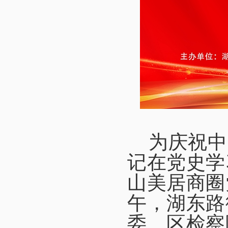
为庆祝中国
记在党史学
山美居商圈
午，湖东路
委、区检察