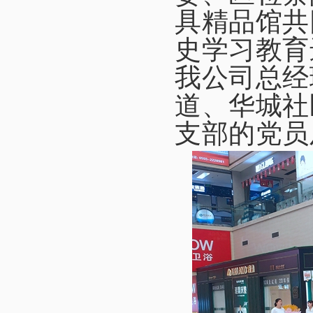
具精品馆共
史学习教育
我公司总经
道、华城社
支部的党员