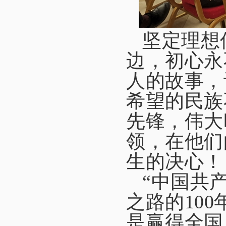
坚定理想
边，初心永
人的故事，
希望的民族
先锋，
伟大
领，在他们
生的决心！
“中国共
之路的10
是赢得全国