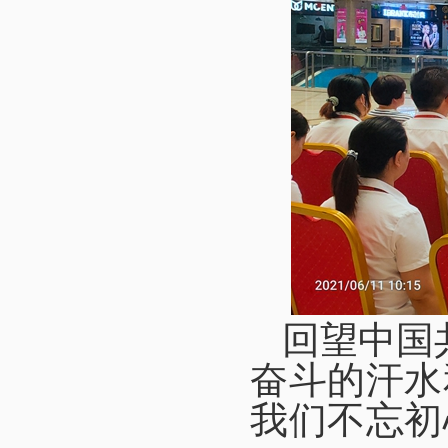
回望中国
奋斗的汗水
我们不忘初